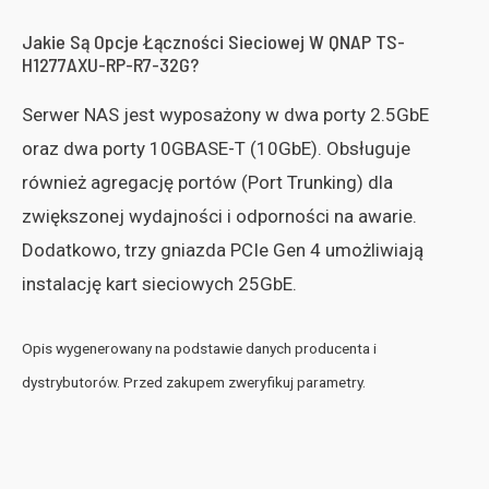
Jakie Są Opcje Łączności Sieciowej W QNAP TS-
H1277AXU-RP-R7-32G?
Serwer NAS jest wyposażony w dwa porty 2.5GbE
oraz dwa porty 10GBASE-T (10GbE). Obsługuje
również agregację portów (Port Trunking) dla
zwiększonej wydajności i odporności na awarie.
Dodatkowo, trzy gniazda PCIe Gen 4 umożliwiają
instalację kart sieciowych 25GbE.
Opis wygenerowany na podstawie danych producenta i
dystrybutorów. Przed zakupem zweryfikuj parametry.