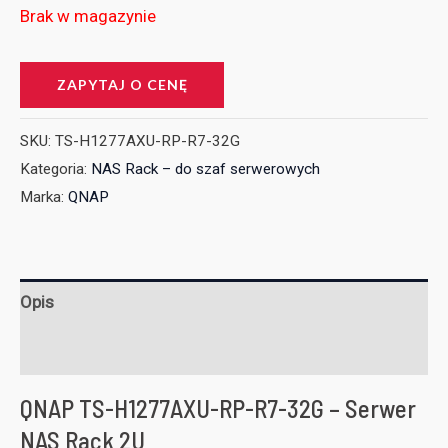
Brak w magazynie
ZAPYTAJ O CENĘ
SKU:
TS-H1277AXU-RP-R7-32G
Kategoria:
NAS Rack – do szaf serwerowych
Marka:
QNAP
Opis
Informacje dodatkowe
QNAP TS-H1277AXU-RP-R7-32G – Serwer
NAS Rack 2U