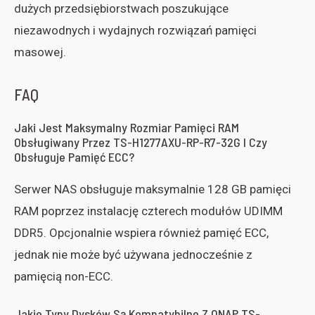
dużych przedsiębiorstwach poszukujące
niezawodnych i wydajnych rozwiązań pamięci
masowej.
FAQ
Jaki Jest Maksymalny Rozmiar Pamięci RAM
Obsługiwany Przez TS-H1277AXU-RP-R7-32G I Czy
Obsługuje Pamięć ECC?
Serwer NAS obsługuje maksymalnie 128 GB pamięci
RAM poprzez instalację czterech modułów UDIMM
DDR5. Opcjonalnie wspiera również pamięć ECC,
jednak nie może być używana jednocześnie z
pamięcią non-ECC.
Jakie Typy Dysków Są Kompatybilne Z QNAP TS-