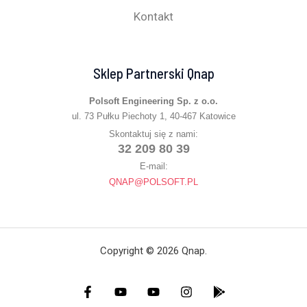
Kontakt
Sklep Partnerski Qnap
Polsoft Engineering Sp. z o.o.
ul. 73 Pułku Piechoty 1, 40-467 Katowice
Skontaktuj się z nami:
32 209 80 39
E-mail:
QNAP@POLSOFT.PL
Copyright © 2026 Qnap.