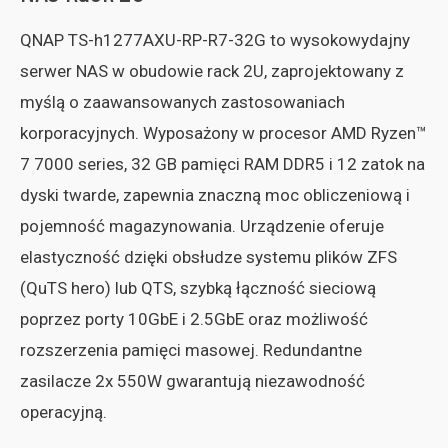
QNAP TS-h1277AXU-RP-R7-32G to wysokowydajny
serwer NAS w obudowie rack 2U, zaprojektowany z
myślą o zaawansowanych zastosowaniach
korporacyjnych. Wyposażony w procesor AMD Ryzen™
7 7000 series, 32 GB pamięci RAM DDR5 i 12 zatok na
dyski twarde, zapewnia znaczną moc obliczeniową i
pojemność magazynowania. Urządzenie oferuje
elastyczność dzięki obsłudze systemu plików ZFS
(QuTS hero) lub QTS, szybką łączność sieciową
poprzez porty 10GbE i 2.5GbE oraz możliwość
rozszerzenia pamięci masowej. Redundantne
zasilacze 2x 550W gwarantują niezawodność
operacyjną.