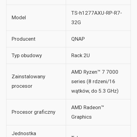
TS-h1277AXU-RP-R7-
Model
32G
Producent
QNAP
Typ obudowy
Rack 2U
AMD Ryzen™ 7 7000
Zainstalowany
series (8 rdzeni/16
procesor
wątków, do 5.3 GHz)
AMD Radeon™
Procesor graficzny
Graphics
Jednostka