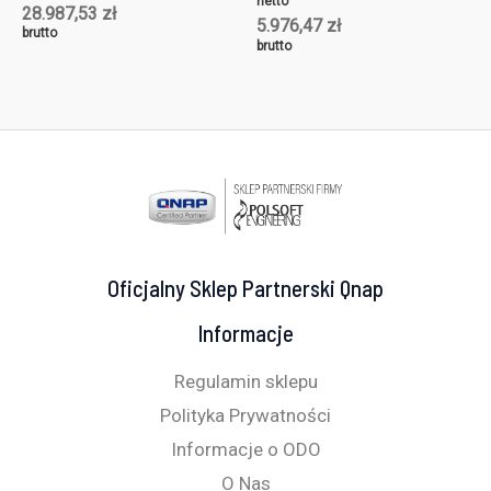
netto
28.987,53
zł
5.976,47
zł
brutto
brutto
Oficjalny Sklep Partnerski Qnap
Informacje
Regulamin sklepu
Polityka Prywatności
Informacje o ODO
O Nas