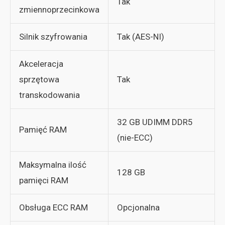
Tak
zmiennoprzecinkowa
Silnik szyfrowania
Tak (AES-NI)
Akceleracja
sprzętowa
Tak
transkodowania
32 GB UDIMM DDR5
Pamięć RAM
(nie-ECC)
Maksymalna ilość
128 GB
pamięci RAM
Obsługa ECC RAM
Opcjonalna