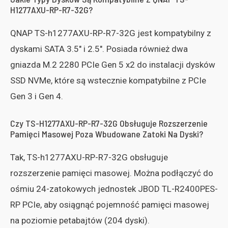
H1277AXU-RP-R7-32G?
QNAP TS-h1277AXU-RP-R7-32G jest kompatybilny z
dyskami SATA 3.5″ i 2.5″. Posiada również dwa
gniazda M.2 2280 PCIe Gen 5 x2 do instalacji dysków
SSD NVMe, które są wstecznie kompatybilne z PCIe
Gen 3 i Gen 4.
Czy TS-H1277AXU-RP-R7-32G Obsługuje Rozszerzenie
Pamięci Masowej Poza Wbudowane Zatoki Na Dyski?
Tak, TS-h1277AXU-RP-R7-32G obsługuje
rozszerzenie pamięci masowej. Można podłączyć do
ośmiu 24-zatokowych jednostek JBOD TL-R2400PES-
RP PCIe, aby osiągnąć pojemność pamięci masowej
na poziomie petabajtów (204 dyski).