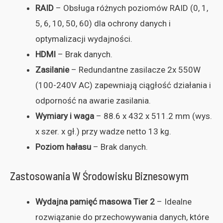
RAID
– Obsługa różnych poziomów RAID (0, 1,
5, 6, 10, 50, 60) dla ochrony danych i
optymalizacji wydajności.
HDMI
– Brak danych.
Zasilanie
– Redundantne zasilacze 2x 550W
(100-240V AC) zapewniają ciągłość działania i
odporność na awarie zasilania.
Wymiary i waga
– 88.6 x 432 x 511.2 mm (wys.
x szer. x gł.) przy wadze netto 13 kg.
Poziom hałasu
– Brak danych.
Zastosowania W Środowisku Biznesowym
Wydajna pamięć masowa Tier 2
– Idealne
rozwiązanie do przechowywania danych, które