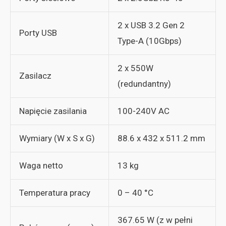
2 x USB 3.2 Gen 2
Porty USB
Type-A (10Gbps)
2 x 550W
Zasilacz
(redundantny)
Napięcie zasilania
100-240V AC
Wymiary (W x S x G)
88.6 x 432 x 511.2 mm
Waga netto
13 kg
Temperatura pracy
0 – 40 °C
367.65 W (z w pełni