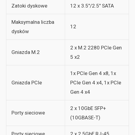
Zatoki dyskowe
12 x 3.5″/2.5″ SATA
Maksymalna liczba
12
dysków
2 x M.2 2280 PCIe Gen
Gniazda M.2
5 x2
1x PCIe Gen 4 x8, 1x
Gniazda PCIe
PCIe Gen 4 x4, 1x PCIe
Gen 4 x4
2 x 10GbE SFP+
Porty sieciowe
(10GBASE-T)
Porty sieciowe
2 x 2.5GbE RJ-45