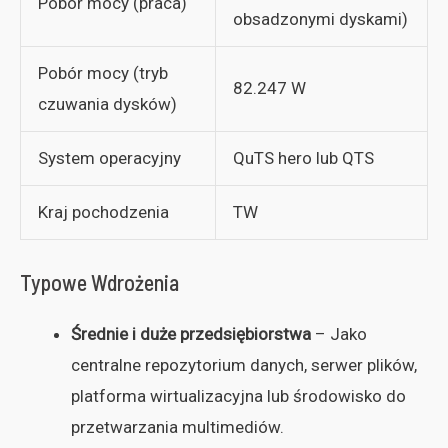
Pobór mocy (praca)
obsadzonymi dyskami)
Pobór mocy (tryb
82.247 W
czuwania dysków)
System operacyjny
QuTS hero lub QTS
Kraj pochodzenia
TW
Typowe Wdrożenia
Średnie i duże przedsiębiorstwa
– Jako
centralne repozytorium danych, serwer plików,
platforma wirtualizacyjna lub środowisko do
przetwarzania multimediów.